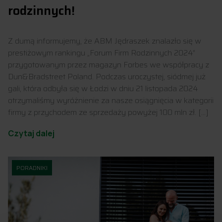
rodzinnych!
Z dumą informujemy, że ABM Jędraszek znalazło się w
prestiżowym rankingu „Forum Firm Rodzinnych 2024”
przygotowanym przez magazyn Forbes we współpracy z
Dun&Bradstreet Poland. Podczas uroczystej, siódmej już
gali, która odbyła się w Łodzi w dniu 21 listopada 2024
otrzymaliśmy wyróżnienie za nasze osiągnięcia w kategorii
firmy z przychodem ze sprzedaży powyżej 100 mln zł. […]
Czytaj dalej
PORADNIKI