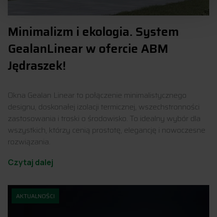
Minimalizm i ekologia. System
GealanLinear w ofercie ABM
Jędraszek!
Okna Gealan Linear to połączenie minimalistycznego
designu, doskonałej izolacji termicznej, wszechstronności
zastosowania i troski o środowisko. To idealny wybór dla
wszystkich, którzy cenią prostotę, elegancję i nowoczesne
rozwiązania.
Czytaj dalej
AKTUALNOŚCI