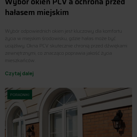
Wybór okien PCV a ochrona przed
hałasem miejskim
Wybór odpowiednich okien jest kluczowy dla komfortu
życia w miejskim środowisku, gdzie hałas może być
uciążliwy. Okna PCV skutecznie chronią przed dźwiękami
zewnętrznymi, co znacząco poprawia jakość życia
mieszkańców.
Czytaj dalej
PORADNIKI