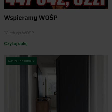
Wspieramy WOŚP
32 edycja WOŚP
Czytaj dalej
NASZE PRODUKTY