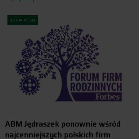
AKTUALNOŚCI
ABM Jędraszek ponownie wśród
najcenniejszych polskich firm