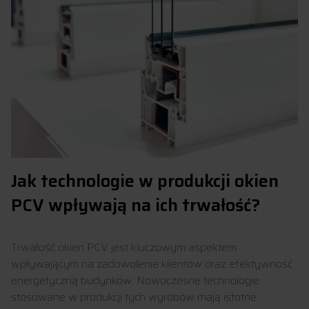
Jak technologie w produkcji okien
PCV wpływają na ich trwałość?
Trwałość okien PCV jest kluczowym aspektem
wpływającym na zadowolenie klientów oraz efektywność
energetyczną budynków. Nowoczesne technologie
stosowane w produkcji tych wyrobów mają istotne