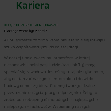
Kariera
DOŁĄCZ DO ZESPOŁU ABM JĘDRASZEK
Dlaczego warto być z nami?
ABM Jędraszek to firma, która nieustannie się rozwija i
szuka współtowarzyszy do dalszej drogi.
W naszej firmie tworzymy atmosferę, w której
niesamowici i pełni pasji ludzie (tacy jak Ty) mogą
spełniać się zawodowo. Jesteśmy tutaj nie tylko po to,
aby dostarczać naszym klientom okna i drzwi do
budowy domu czy biura. Chcemy tworzyć idealne
przestrzenie do życia, pracy i odpoczynku. Żeby to
zrobić, potrzebujemy różnorodnych – najlepszych z
najlepszych – fachowców. Wspieramy naszych