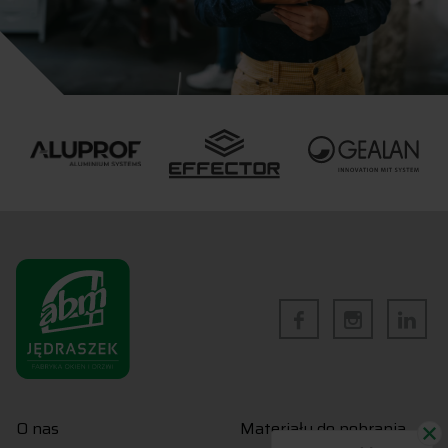
O nas
Materiały do pobrania