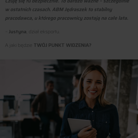
Czuję się tu bezpiecznie. To bardzo ważne – szczególnie
w ostatnich czasach. ABM Jędraszek to stabilny
pracodawca, u którego pracownicy zostają na całe lata.
–
Justyna
, dział eksportu.
A jaki będzie
TWÓJ PUNKT WIDZENIA?