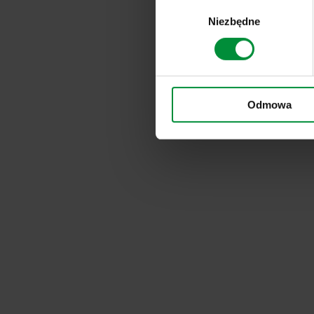
Wybór
Niezbędne
zgody
Odmowa