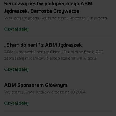
Seria zwycięstw podopiecznego ABM
Jędraszek, Bartosza Grzywacza
Wszyscy trzymamy kciuki za starty Bartosza Grzywacza.
Czytaj dalej
„Start do nart” z ABM Jędraszek
ABM Jędraszek Fabryka Okien i Drzwi oraz Radio ZET
zapraszają miłośników białego szaleństwa w góry!
Czytaj dalej
ABM Sponsorem Głównym
Wpieramy Kingę Królik w drodze na IO 2024
Czytaj dalej