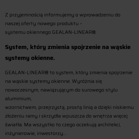
Z przyjemnością informujemy o wprowadzeniu do
naszej oferty nowego produktu –
systemu okiennego GEALAN-LINEAR®.
System, który zmienia spojrzenie na wąskie
systemy okienne.
GEALAN-LINEAR® to system, który zmienia spojrzenie
na wąskie systemy okienne. Wyróżnia się
nowoczesnym, nawiązującym do surowego stylu
alumimium,
wzornictwem, przejrzystą, prostą linią a dzięki niskiemu
złożeniu ramy i skrzydła wpuszcza do wnętrza więcej
światła. Ma wszystko to czego oczekują architekci,
inżynierowie, inwestorzy…