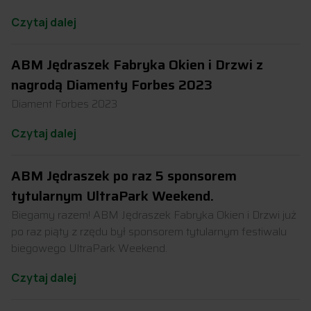
Czytaj dalej
ABM Jędraszek Fabryka Okien i Drzwi z
nagrodą Diamenty Forbes 2023
Diament Forbes 2023
Czytaj dalej
ABM Jędraszek po raz 5 sponsorem
tytularnym UltraPark Weekend.
Biegamy razem! ABM Jędraszek Fabryka Okien i Drzwi już
po raz piąty z rzędu był sponsorem tytularnym festiwalu
biegowego UltraPark Weekend.
Czytaj dalej