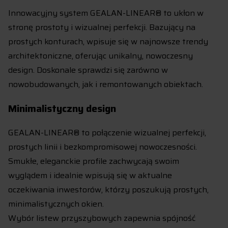
Innowacyjny system GEALAN-LINEAR® to ukłon w
stronę prostoty i wizualnej perfekcji. Bazujący na
prostych konturach, wpisuje się w najnowsze trendy
architektoniczne, oferując unikalny, nowoczesny
design. Doskonale sprawdzi się zarówno w
nowobudowanych, jak i remontowanych obiektach.
Minimalistyczny design
GEALAN-LINEAR® to połączenie wizualnej perfekcji,
prostych linii i bezkompromisowej nowoczesności.
Smukłe, eleganckie profile zachwycają swoim
wyglądem i idealnie wpisują się w aktualne
oczekiwania inwestorów, którzy poszukują prostych,
minimalistycznych okien.
Wybór listew przyszybowych zapewnia spójność