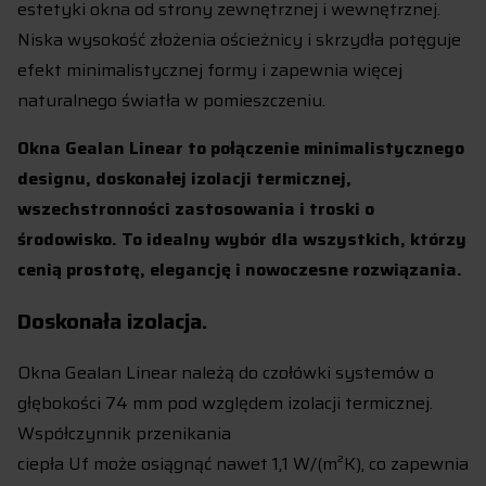
estetyki okna od strony zewnętrznej i wewnętrznej.
Niska wysokość złożenia ościeżnicy i skrzydła potęguje
efekt minimalistycznej formy i zapewnia więcej
naturalnego światła w pomieszczeniu.
Okna Gealan Linear to połączenie minimalistycznego
designu, doskonałej izolacji termicznej,
wszechstronności zastosowania i troski o
środowisko. To idealny wybór dla wszystkich, którzy
cenią prostotę, elegancję i nowoczesne rozwiązania.
Doskonała izolacja.
Okna Gealan Linear należą do czołówki systemów o
głębokości 74 mm pod względem izolacji termicznej.
Współczynnik przenikania
ciepła Uf może osiągnąć nawet 1,1 W/(m²K), co zapewnia