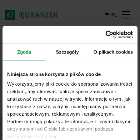
PL
DE
FR
EN
IT
ABM Jędraszek
Katalog Veyna
Zgoda
Szczegóły
O plikach cookies
Niniejsza strona korzysta z plików cookie
Wykorzystujemy pliki cookie do spersonalizowania treści
i reklam, aby oferować funkcje społecznościowe i
analizować ruch w naszej witrynie. Informacje o tym, jak
korzystasz z naszej witryny, udostępniamy partnerom
społecznościowym, reklamowym i analitycznym.
Partnerzy mogą połączyć te informacje z innymi danymi
otrzymanymi od Ciebie lub uzyskanymi podczas
korzystania z ich usług.