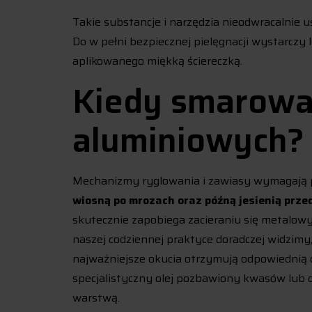
Takie substancje i narzędzia nieodwracalnie 
Do w pełni bezpiecznej pielęgnacji wystarczy
aplikowanego miękką ściereczką.
Kiedy smarowa
aluminiowych?
Mechanizmy ryglowania i zawiasy wymagają
wiosną po mrozach oraz późną jesienią prz
skutecznie zapobiega zacieraniu się metal
naszej codziennej praktyce doradczej widzimy
najważniejsze okucia otrzymują odpowiednią 
specjalistyczny olej pozbawiony kwasów lub
warstwą.