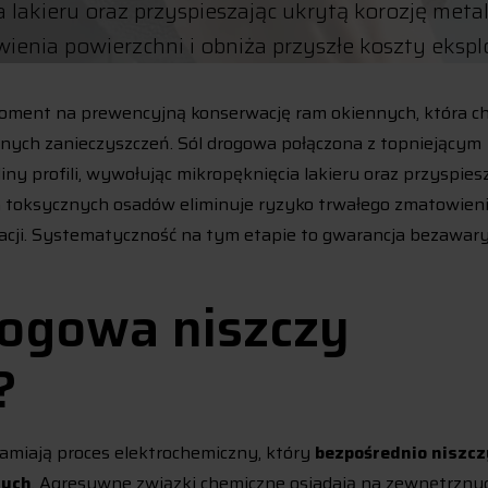
ia lakieru oraz przyspieszając ukrytą korozję met
nia powierzchni i obniża przyszłe koszty eksploa
ment na prewencyjną konserwację ram okiennych, która ch
wnych zanieczyszczeń. Sól drogowa połączona z topniejącym
iny profili, wywołując mikropęknięcia lakieru oraz przyspies
ch toksycznych osadów eliminuje ryzyko trwałego zmatowien
tacji. Systematyczność na tym etapie to gwarancja bezawar
rogowa niszczy
?
hamiają proces elektrochemiczny, który
bezpośrednio niszcz
nych
. Agresywne związki chemiczne osiadają na zewnętrzny