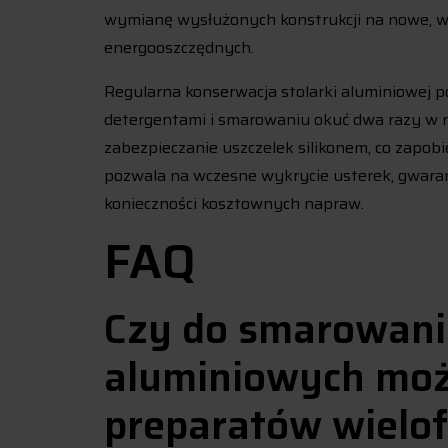
wymianę wysłużonych konstrukcji na nowe, 
energooszczędnych.
Regularna konserwacja stolarki aluminiowej 
detergentami i smarowaniu okuć dwa razy w r
zabezpieczanie uszczelek silikonem, co zapo
pozwala na wczesne wykrycie usterek, gwarantu
konieczności kosztownych napraw.
FAQ
Czy do smarowani
aluminiowych moż
preparatów wielo