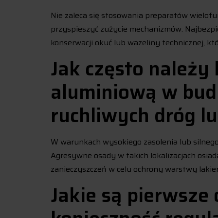
Nie zaleca się stosowania preparatów wielof
przyspieszyć zużycie mechanizmów. Najbezpie
konserwacji okuć lub wazeliny technicznej, kt
Jak często należy
aluminiową w bud
ruchliwych dróg l
W warunkach wysokiego zasolenia lub silnego 
Agresywne osady w takich lokalizacjach osiad
zanieczyszczeń w celu ochrony warstwy lakie
Jakie są pierwsze