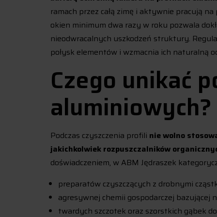
ramach przez całą zimę i aktywnie pracują na
okien minimum dwa razy w roku pozwala dokła
nieodwracalnych uszkodzeń struktury. Regula
połysk elementów i wzmacnia ich naturalną o
Czego unikać p
aluminiowych?
Podczas czyszczenia profili
nie wolno stosowa
jakichkolwiek rozpuszczalników organiczny
doświadczeniem, w ABM Jędraszek kategoryc
preparatów czyszczących z drobnymi cząstk
agresywnej chemii gospodarczej bazującej n
twardych szczotek oraz szorstkich gąbek do