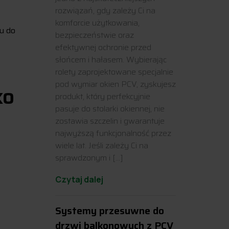
rozwiązań, gdy zależy Ci na
komforcie użytkowania,
u do
bezpieczeństwie oraz
efektywnej ochronie przed
słońcem i hałasem. Wybierając
rolety zaprojektowane specjalnie
pod wymiar okien PCV, zyskujesz
ko
produkt, który perfekcyjnie
pasuje do stolarki okiennej, nie
zostawia szczelin i gwarantuje
najwyższą funkcjonalność przez
wiele lat. Jeśli zależy Ci na
sprawdzonym i […]
Czytaj dalej
Systemy przesuwne do
drzwi balkonowych z PCV